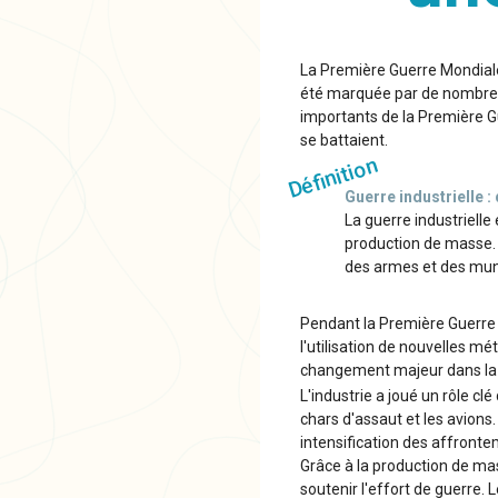
La Première Guerre Mondiale, 
été marquée par de nombreu
importants de la Première Gu
se battaient.
Définition
Guerre industrielle : 
La guerre industrielle 
production de masse. D
des armes et des mun
Pendant la Première Guerre m
l'utilisation de nouvelles 
changement majeur dans la f
L'industrie a joué un rôle cl
chars d'assaut et les avions
intensification des affront
Grâce à la production de ma
soutenir l'effort de guerre.