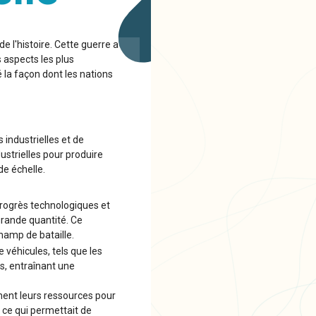
e l'histoire. Cette guerre a
aspects les plus
 la façon dont les nations
s industrielles et de
ustrielles pour produire
e échelle.
progrès technologiques et
grande quantité. Ce
hamp de bataille.
 véhicules, tels que les
s, entraînant une
ment leurs ressources pour
 ce qui permettait de