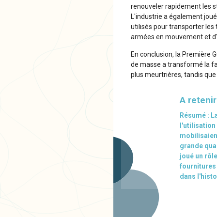
renouveler rapidement les st
L'industrie a également joué 
utilisés pour transporter le
armées en mouvement et d'ap
En conclusion, la Première Gu
de masse a transformé la fa
plus meurtrières, tandis que 
A retenir
Résumé : La
l'utilisati
mobilisaien
grande quan
joué un rôle
fournitures
dans l'histo