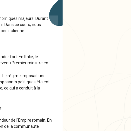
conomiques majeurs. Durant
ni. Dans ce cours, nous
ire italienne.
er fort. En Italie, le
 devenu Premier ministre en
ts. Le régime imposait une
 opposants politiques étaient
, ce qui a conduit à la
e
randeur de l'Empire romain. En
ation de la communauté