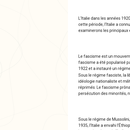
L'Italie dans les années 19
cette période, l'Italie a co
examinerons les principaux 
Le fascisme est un mouvement 
fascisme a été popularisé pa
1922 et a instauré un régime
Sous le régime fasciste, la l
idéologie nationaliste et mil
réprimés. Le fascisme prônait
persécution des minorités, 
Sous le régime de Mussolini, 
1935, l'Italie a envahi l'Éth