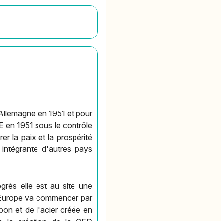
'Allemagne en 1951 et pour
E en 1951 sous le contrôle
r la paix et la prospérité
 intégrante d'autres pays
ogrès elle est au site une
e l'Europe va commencer par
n et de l'acier créée en