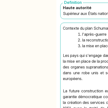
Definition
Haute autorité
Supérieur aux États natio
Contexte du plan Schum
l'après-guerre
la reconstructi
la mise en plac
Les pays qui s'engage dan
la mise en place de la pr
des organes supranational
dans une robe unis et so
européens.
La future construction eu
garantie démocratique cont
la création des service