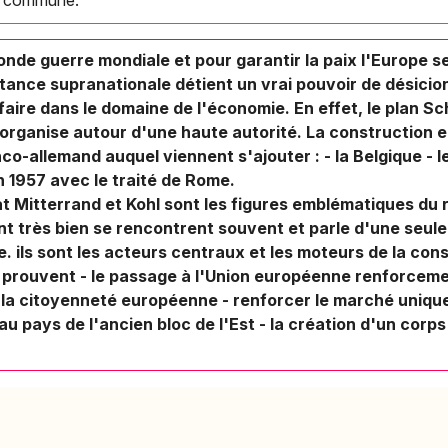
nde guerre mondiale et pour garantir la paix l'Europe s
tance supranationale détient un vrai pouvoir de désicio
faire dans le domaine de l'économie. En effet, le plan 
) organise autour d'une haute autorité. La construction
co-allemand auquel viennent s'ajouter : - la Belgique - l
n 1957 avec le traité de Rome.
 Mitterrand et Kohl sont les figures emblématiques d
nt très bien se rencontrent souvent et parle d'une seule
 ils sont les acteurs centraux et les moteurs de la con
 prouvent - le passage à l'Union européenne renforceme
 la citoyenneté européenne - renforcer le marché unique 
u pays de l'ancien bloc de l'Est - la création d'un cor