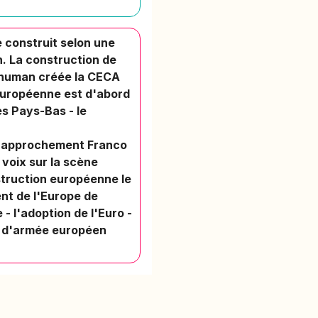
e construit selon une
n. La construction de
Schuman créée la CECA
 européenne est d'abord
es Pays-Bas - le
u rapprochement Franco
 voix sur la scène
struction européenne le
nt de l'Europe de
- l'adoption de l'Euro -
ps d'armée européen