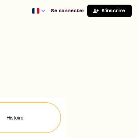
Se connecter
S'inscrire
Histoire