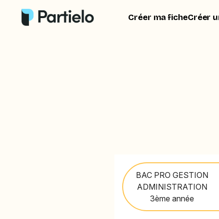
Créer ma fiche
Créer u
BAC PRO GESTION
ADMINISTRATION
3ème année