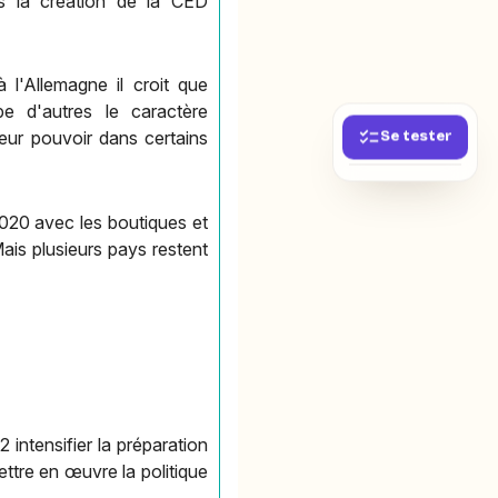
ns la création de la CED
à l'Allemagne il croit que
e d'autres le caractère
leur pouvoir dans certains
Se tester
020 avec les boutiques et
is plusieurs pays restent
intensifier la préparation
ttre en œuvre la politique