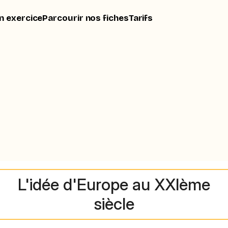
n exercice
Parcourir nos fiches
Tarifs
L'idée d'Europe au XXIème
siècle