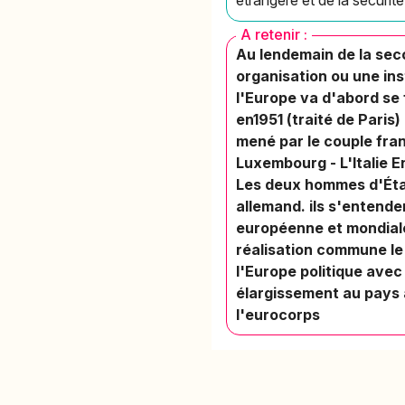
A retenir :
Au lendemain de la seco
organisation ou une ins
l'Europe va d'abord se 
en1951 (traité de Paris
mené par le couple fran
Luxembourg - L'Italie E
Les deux hommes d'État
allemand. ils s'entende
européenne et mondiale.
réalisation commune le
l'Europe politique avec
élargissement au pays a
l'eurocorps