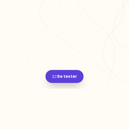
Se tester
L'app de révision intelligente, pensée par des
étudiants pour des étudiants.