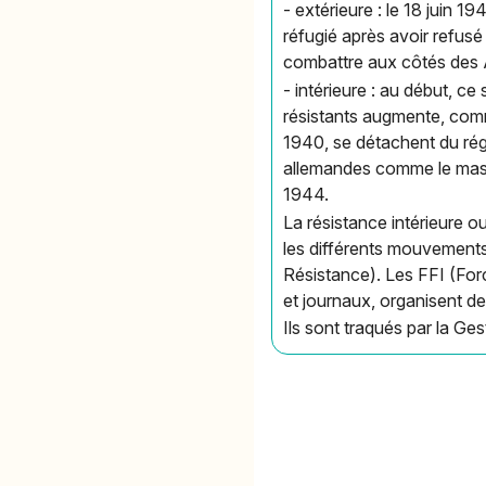
- extérieure : le 18 juin 1
réfugié après avoir refusé
combattre aux côtés des A
- intérieure : au début, c
résistants augmente, comm
1940, se détachent du rég
allemandes comme le mass
1944.
La résistance intérieure 
les différents mouvements
Résistance). Les FFI (Forc
et journaux, organisent d
Ils sont traqués par la Ges