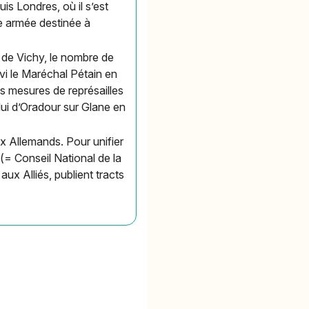
uis Londres, où il s’est
ne armée destinée à
e de Vichy, le nombre de
i le Maréchal Pétain en
s mesures de représailles
ui d’Oradour sur Glane en
x Allemands. Pour unifier
(= Conseil National de la
ux Alliés, publient tracts