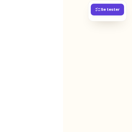
Se tester