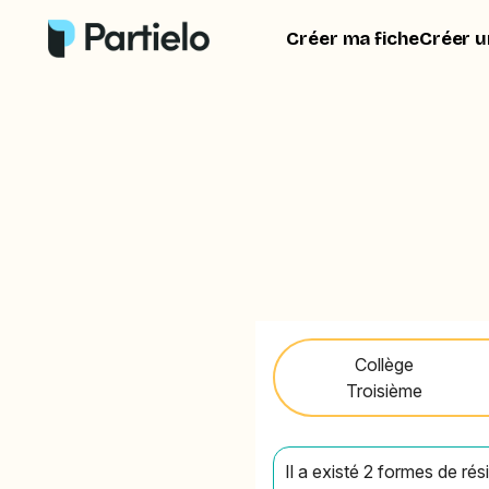
Créer ma fiche
Créer u
Collège
Troisième
Il a existé 2 formes de rés