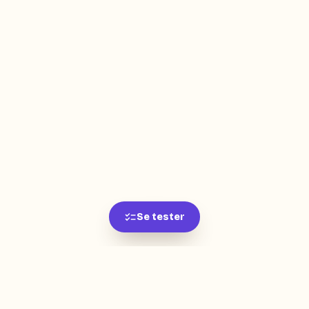
Se tester
L'app de révision intelligente, pensée par des