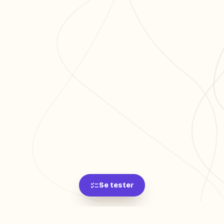
Se tester