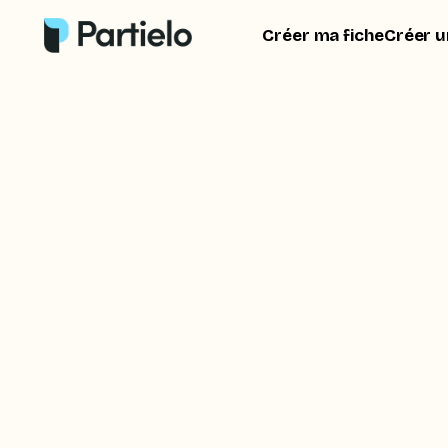
Créer ma fiche
Créer u