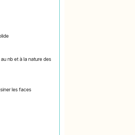
olide
 au nb et à la nature des
ssiner les faces