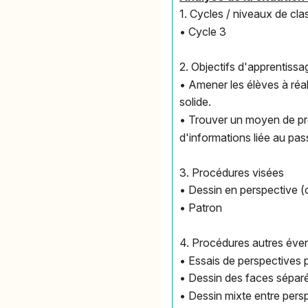
1. Cycles / niveaux de cla
• Cycle 3
2. Objectifs d'apprentissa
• Amener les élèves à réa
solide.
• Trouver un moyen de pr
d'informations liée au pa
3. Procédures visées
• Dessin en perspective (
• Patron
4. Procédures autres éve
• Essais de perspectives 
• Dessin des faces sépar
• Dessin mixte entre pers