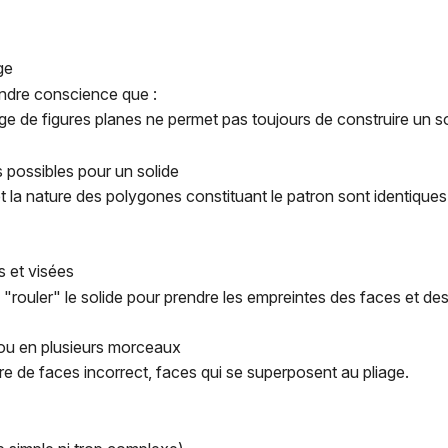
ge
endre conscience que :
ge de figures planes ne permet pas toujours de construire un s
ns possibles pour un solide
et la nature des polygones constituant le patron sont identiques
 et visées
re "rouler" le solide pour prendre les empreintes des faces et de
 ou en plusieurs morceaux
re de faces incorrect, faces qui se superposent au pliage.