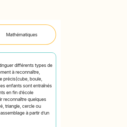
Mathématiques
inguer différents types de
ement à reconnaître,
re précis(cube, boule,
 les enfants sont entraînés
ts en fin d’école
oir reconnaître quelques
, triangle, cercle ou
 assemblage à partir d’un