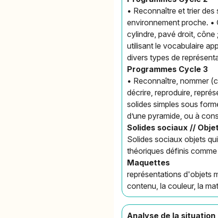
• Reconnaître et trier des
environnement proche. • C
cylindre, pavé droit, cône
utilisant le vocabulaire a
divers types de représenta
Programmes Cycle 3
• Reconnaître, nommer (cub
décrire, reproduire, repré
solides simples sous form
d’une pyramide, ou à const
Solides sociaux // Obj
Solides sociaux objets qu
théoriques définis comme
Maquettes
représentations d'objets m
contenu, la couleur, la mat
Analyse de la situation