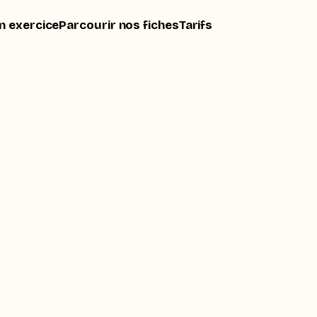
n exercice
Parcourir nos fiches
Tarifs