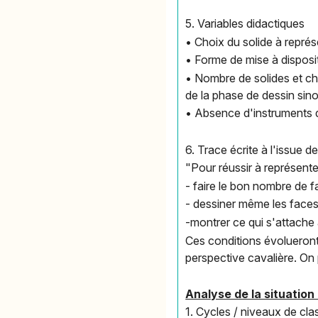
5. Variables didactiques
• Choix du solide à repré
• Forme de mise à disposi
• Nombre de solides et cho
de la phase de dessin sino
• Absence d'instruments d
6. Trace écrite à l'issue de 
"Pour réussir à représenter
- faire le bon nombre de 
- dessiner même les faces
-montrer ce qui s'attache
Ces conditions évolueront 
perspective cavalière. On 
Analyse de la situation
1. Cycles / niveaux de cla