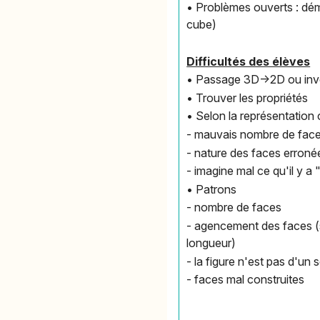
• Problèmes ouverts : déma
cube)
Difficultés des élèves
• Passage 3D->2D ou in
• Trouver les propriétés
• Selon la représentation c
- mauvais nombre de face
- nature des faces erroné
- imagine mal ce qu'il y a 
• Patrons
- nombre de faces
- agencement des faces (s
longueur)
- la figure n'est pas d'un 
- faces mal construites