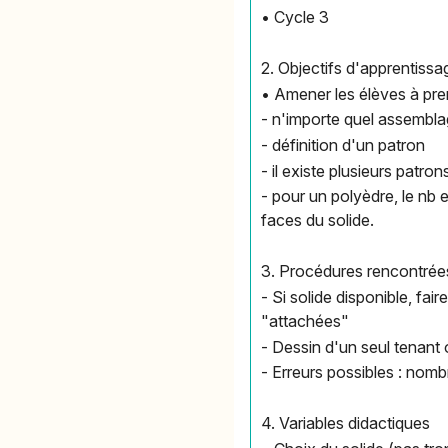
• Cycle 3
2. Objectifs d'apprentissa
• Amener les élèves à pr
- n'importe quel assembla
- définition d'un patron
- il existe plusieurs patro
- pour un polyèdre, le nb 
faces du solide.
3. Procédures rencontrées
- Si solide disponible, fai
"attachées"
- Dessin d'un seul tenant
- Erreurs possibles : nomb
4. Variables didactiques