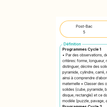
Post-Bac
5
Définition
Programmes Cycle 1
• Par des observations, d
critères: forme, longueur
distinguer, décrire des so
pyramide, cylindre, carré, 
ainsi à comprendre d’abord
maternelle • Classer des o
solides (cube, pyramide, b
disque, rectangle) et ce d
modèle (puzzle, pavage, 
Programmes Cycle 2