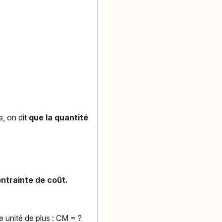
e, on dit
que la quantité
ntrainte de coût.
e unité de plus : CM = ?