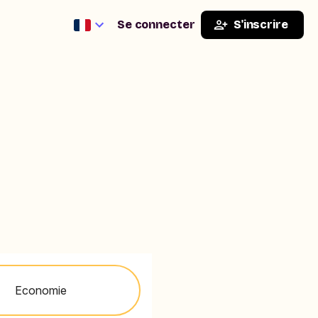
Se connecter
S'inscrire
Economie