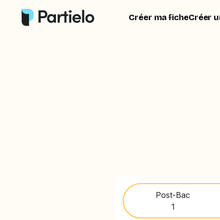
Créer ma fiche
Créer u
Post-Bac
1