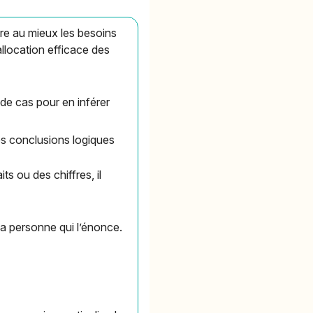
re au mieux les besoins
allocation efficace des
 de cas pour en inférer
des conclusions logiques
ts ou des chiffres, il
 la personne qui l’énonce.