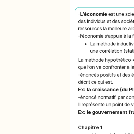
-L’économie
est une scie
des individus et des socié
ressources la meilleure al
-l’économie s’appuie à la f
La méthode inducti
une corrélation (stat
La méthode hypothético-
que l’on va confronter à l
-énoncés positifs et des én
décrit ce qui est.
Ex: la croissance (du P
-énoncé normatif, par cont
Il représente un point de 
Ex: le gouvernement fr
Chapitre 1