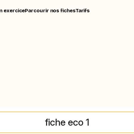
n exercice
Parcourir nos fiches
Tarifs
fiche eco 1