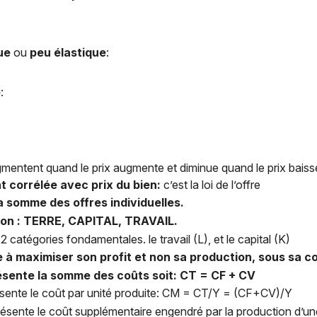
ue
ou
peu élastique
:
e
:
gmentent quand le prix augmente et diminue quand le prix baiss
t corrélée avec prix du bien:
c’est la loi de l’offre
la somme des offres individuelles.
ion : TERRE, CAPITAL, TRAVAIL.
 catégories fondamentales. le travail (L), et le capital (K)
à maximiser son profit et non sa production, sous sa co
résente la somme des coûts soit: CT = CF + CV
ésente le coût par unité produite: CM = CT/Y = (CF+CV)/Y
résente le coût supplémentaire engendré par la production d’un