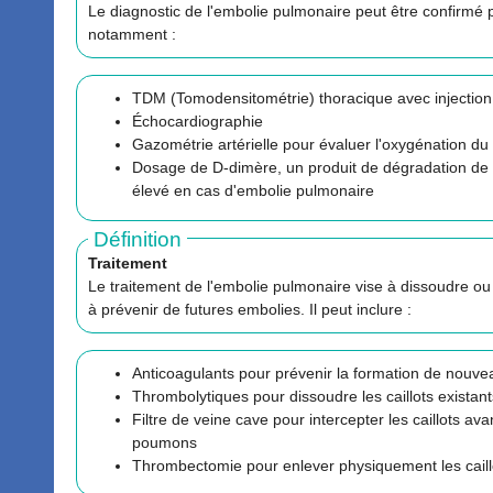
Le diagnostic de l'embolie pulmonaire peut être confirmé pa
notamment :
TDM (Tomodensitométrie) thoracique avec injection 
Échocardiographie
Gazométrie artérielle pour évaluer l'oxygénation du
Dosage de D-dimère, un produit de dégradation de la
élevé en cas d'embolie pulmonaire
Définition
Traitement
Le traitement de l'embolie pulmonaire vise à dissoudre ou à 
à prévenir de futures embolies. Il peut inclure :
Anticoagulants pour prévenir la formation de nouvea
Thrombolytiques pour dissoudre les caillots existant
Filtre de veine cave pour intercepter les caillots avan
poumons
Thrombectomie pour enlever physiquement les caill