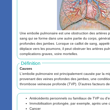
Une embolie pulmonaire est une obstruction des artères p
sang qui se forme dans une autre partie du corps, généra
profondes des jambes. Lorsque ce caillot de sang, appelé
déplace vers les poumons, il peut obstruer les artères pu
complications graves, voire mortelles.
Définition
Causes
L'embolie pulmonaire est principalement causée par la mig
provenant des veines profondes des jambes, une conditi
thrombose veineuse profonde (TVP). D'autres facteurs de r
Antécédents personnels ou familiaux de TVP ou d'
Immobilisation prolongée, par exemple, après une c
Cancer