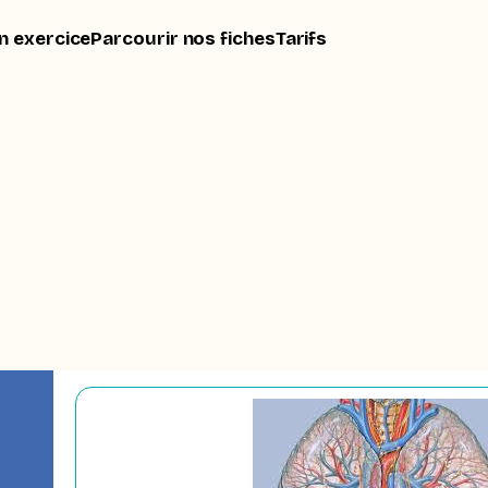
n exercice
Parcourir nos fiches
Tarifs