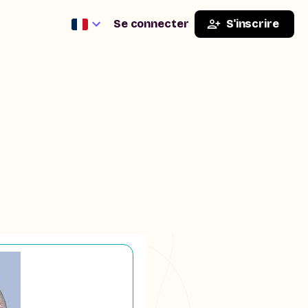
Se connecter
S'inscrire