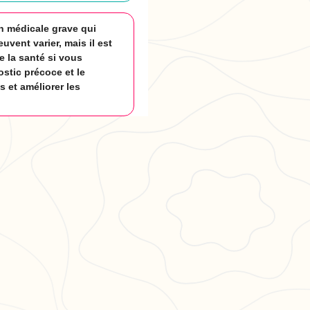
n médicale grave qui
vent varier, mais il est
e la santé si vous
stic précoce et le
 et améliorer les