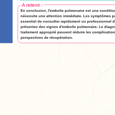
A retenir :
En conclusion, l'embolie pulmonaire est une conditio
nécessite une attention immédiate. Les symptômes peu
essentiel de consulter rapidement un professionnel d
présentez des signes d'embolie pulmonaire. Le diagno
traitement approprié peuvent réduire les complications
perspectives de récupération.