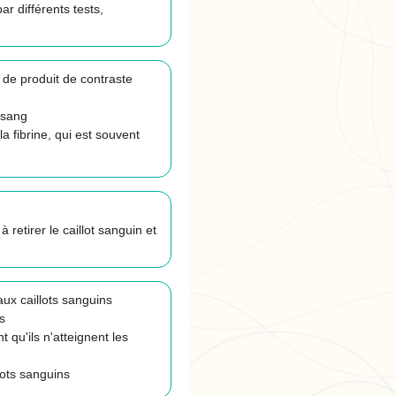
r différents tests,
de produit de contraste
 sang
 fibrine, qui est souvent
retirer le caillot sanguin et
ux caillots sanguins
s
t qu'ils n'atteignent les
ots sanguins