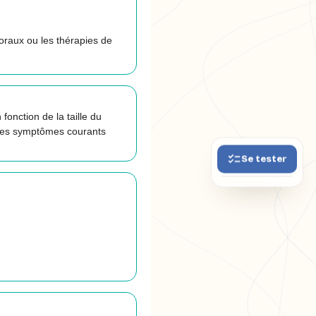
oraux ou les thérapies de
onction de la taille du
. Les symptômes courants
Se tester