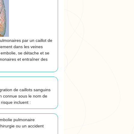
ulmonaires par un caillot de
lement dans les veines
 embolie, se détache et se
lmonaires et entraîner des
ration de caillots sanguins
on connue sous le nom de
isque incluent :
embolie pulmonaire
hirurgie ou un accident