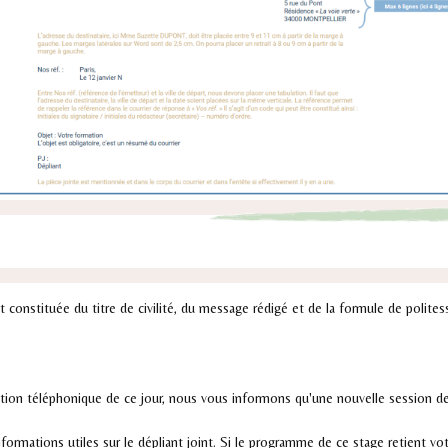
t constituée du titre de civilité, du message rédigé et de la formule de polites
tion téléphonique de ce jour, nous vous informons qu'une nouvelle session d
formations utiles sur le dépliant joint. Si le programme de ce stage retient vo