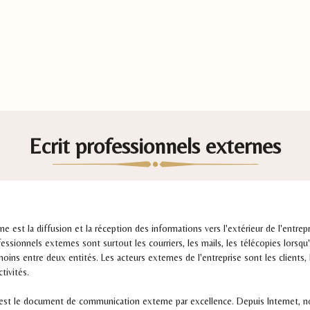
Ecrit professionnels externes
 est la diffusion et la réception des informations vers l'extérieur de l'entrep
fessionnels externes sont surtout les courriers, les mails, les télécopies lorsqu'
ns entre deux entités. Les acteurs externes de l'entreprise sont les clients, le
ctivités.
re, est le document de communication externe par excellence. Depuis Internet