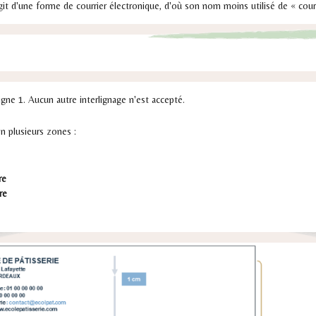
agit d'une forme de courrier électronique, d'où son nom moins utilisé de « courr
rligne 1. Aucun autre interlignage n'est accepté.
n plusieurs zones :
re
re