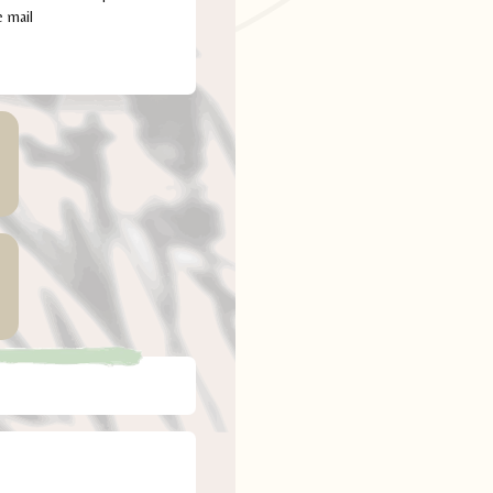
e mail