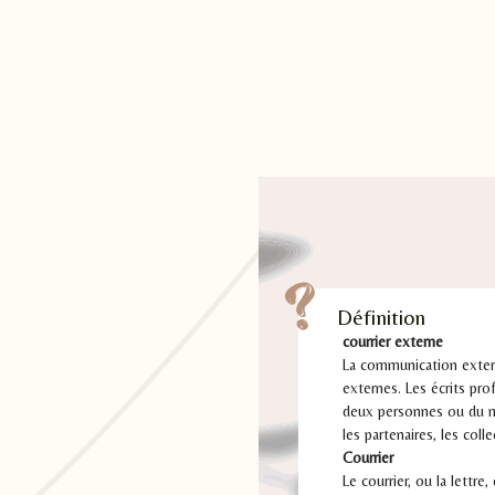
Définition
courrier externe
La communication externe
externes. Les écrits pro
deux personnes ou du moi
les partenaires, les colle
Courrier
Le courrier, ou la lett