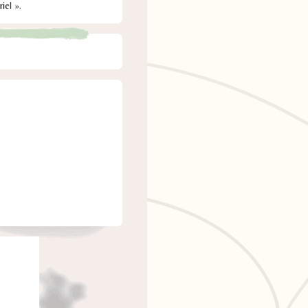
iel ».