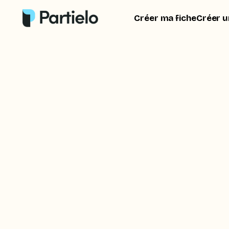
Créer ma fiche
Créer u