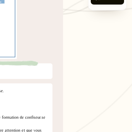
se.
e formation de confiseur.se
tre attention et que vous