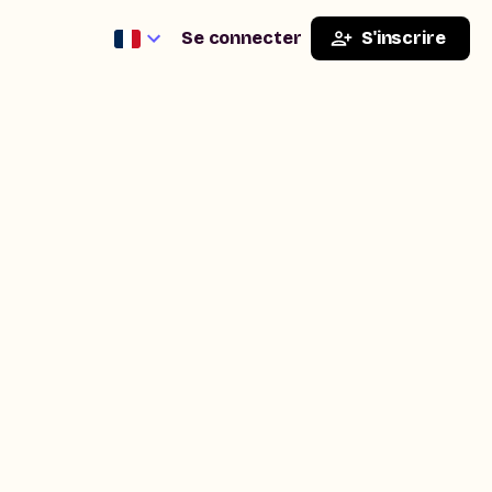
Se connecter
S'inscrire