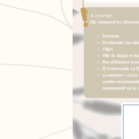
A retenir :
Elle comprend les éléments 
Émetteur.
Destinataire (au min
Objet.
Ville de départ et da
Nos références (non 
PJ si nécessaire. La 
La mention «
Lettre
courrier recommandé 
recommandé sur le c