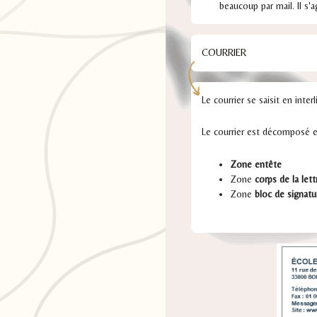
beaucoup par mail. Il s'
COURRIER
Le courrier se saisit en inte
Le courrier est décomposé e
Zone entête
Zone
corps de la lett
Zone
bloc de signatu