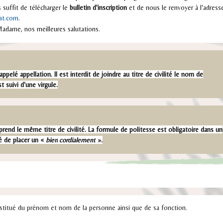
s suffit de télécharger le
bulletin d'inscription
et de nous le renvoyer à l'adress
at.com
.
Madame, nos meilleures salutations.
 appelé appellation. Il est interdit de joindre au titre de civilité le nom de
st suivi d'une virgule.
prend le même titre de civilité. La formule de politesse est obligatoire dans un
ré de placer un «
bien
cordialement
».
nstitué du prénom et nom de la personne ainsi que de sa fonction.