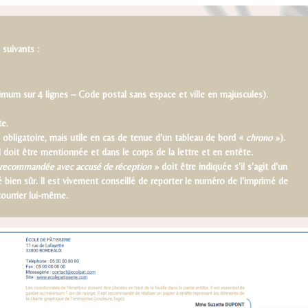
suivants :
imum sur 4 lignes – Code postal sans espace et ville en majuscules).
te.
obligatoire, mais utile en cas de tenue d'un tableau de bord «
chrono
»).
PJ doit être mentionnée et dans le corps de la lettre et en entête.
 recommandée avec accusé de réception
» doit être indiquée s'il s'agit d'un
bien sûr. Il est vivement conseillé de reporter le numéro de l'imprimé de
ourrier lui-même.