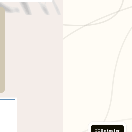
Se tester