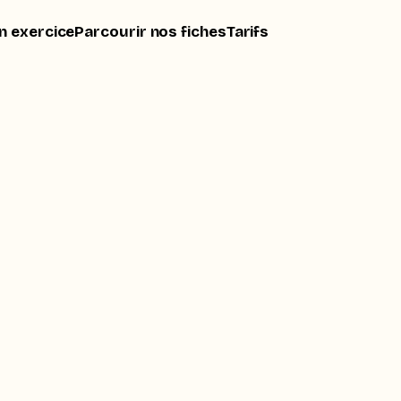
n exercice
Parcourir nos fiches
Tarifs