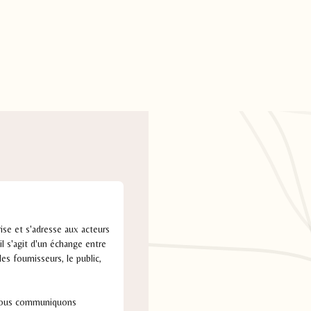
rise et s'adresse aux acteurs
il s'agit d'un échange entre
s fournisseurs, le public,
, nous communiquons