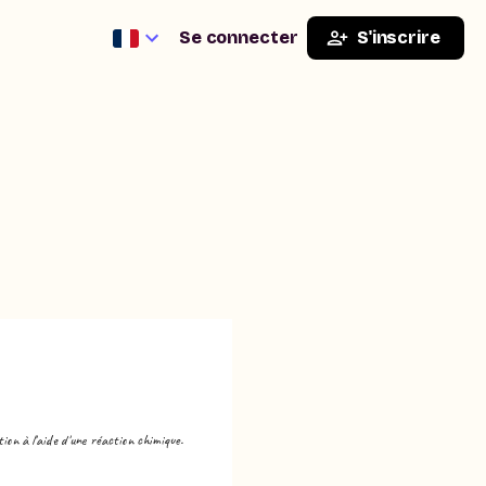
Se connecter
S'inscrire
on à l'aide d'une réaction chimique.