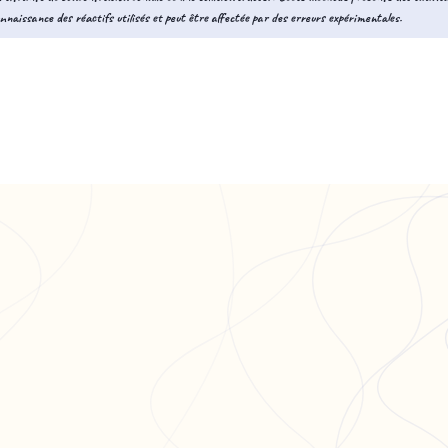
nnaissance des réactifs utilisés et peut être affectée par des erreurs expérimentales.