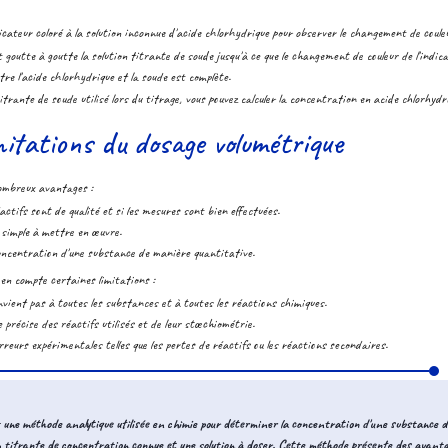
icateur coloré à la solution inconnue d'acide chlorhydrique pour observer le changement de coule
 goutte à goutte la solution titrante de soude jusqu'à ce que le changement de couleur de l'indi
tre l'acide chlorhydrique et la soude est complète.
itrante de soude utilisé lors du titrage, vous pouvez calculer la concentration en acide chlorhydri
itations du dosage volumétrique
ombreux avantages :
réactifs sont de qualité et si les mesures sont bien effectuées.
 simple à mettre en œuvre.
oncentration d'une substance de manière quantitative.
en compte certaines limitations :
vient pas à toutes les substances et à toutes les réactions chimiques.
 précise des réactifs utilisés et de leur stœchiométrie.
rreurs expérimentales telles que les pertes de réactifs ou les réactions secondaires.
 une méthode analytique utilisée en chimie pour déterminer la concentration d'une substance da
on titrante de concentration connue et une solution à doser. Cette méthode présente des avanta