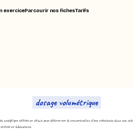
n exercice
Parcourir nos fiches
Tarifs
dosage volumétrique
e analytique utilisée en chimie pour déterminer la concentration d'une substance dans une soluti
tilisée en laboratoire.