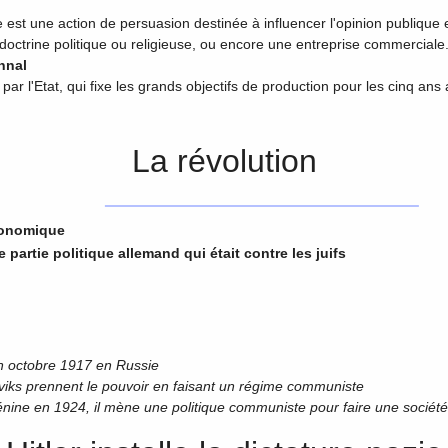
est une action de persuasion destinée à influencer l'opinion publiqu
 doctrine politique ou religieuse, ou encore une entreprise commerciale
nnal
par l'Etat, qui fixe les grands objectifs de production pour les cinq ans 
La révolution
conomique
e partie politique allemand qui était contre les juifs
en octobre 1917 en Russie
eviks prennent le pouvoir en faisant un régime communiste
énine en 1924, il mène une politique communiste pour faire une société