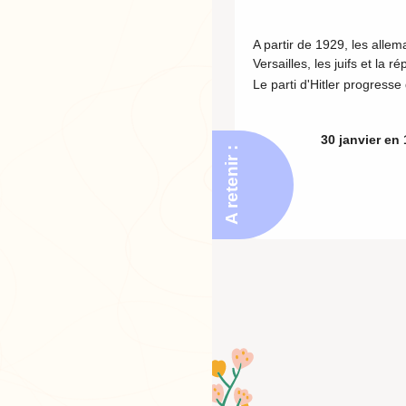
A partir de 1929, les alle
Versailles, les juifs et la
Le parti d'Hitler progresse
30 janvier en 
A retenir :