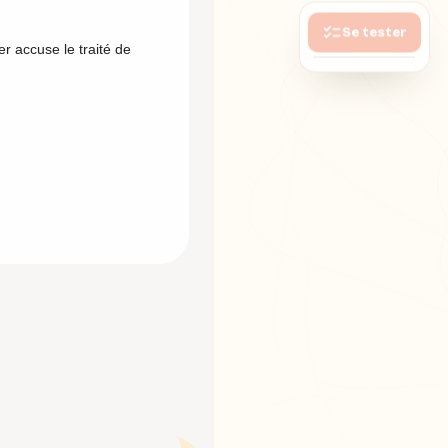
Se tester
r accuse le traité de