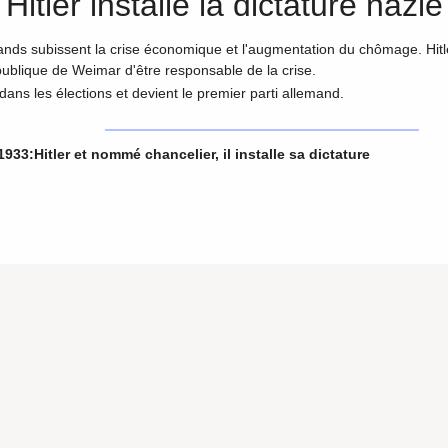
Hitler installe la dictature nazie
mands subissent la crise économique et l'augmentation du chômage. Hitle
 république de Weimar d'être responsable de la crise.
 dans les élections et devient le premier parti allemand.
1933:Hitler et nommé chancelier, il installe sa dictature