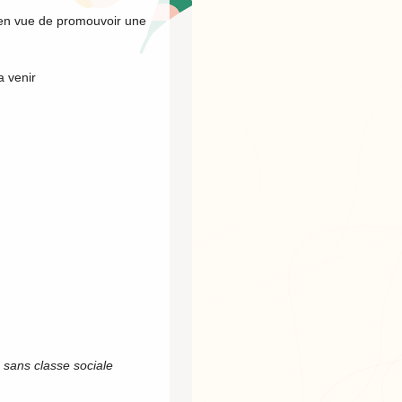
e en vue de promouvoir une
.
a venir
 sans classe sociale