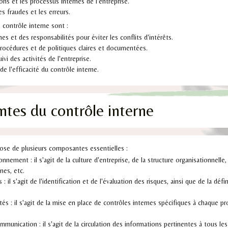
ons et les processus internes de l'entreprise.
es fraudes et les erreurs.
e contrôle interne sont :
es et des responsabilités pour éviter les conflits d'intérêts.
rocédures et de politiques claires et documentées.
ivi des activités de l'entreprise.
 de l'efficacité du contrôle interne.
tes du contrôle interne
ose de plusieurs composantes essentielles :
onnement : il s'agit de la culture d'entreprise, de la structure organisationnelle
nes, etc.
: il s'agit de l'identification et de l'évaluation des risques, ainsi que de la déf
tés : il s'agit de la mise en place de contrôles internes spécifiques à chaque p
mmunication : il s'agit de la circulation des informations pertinentes à tous les