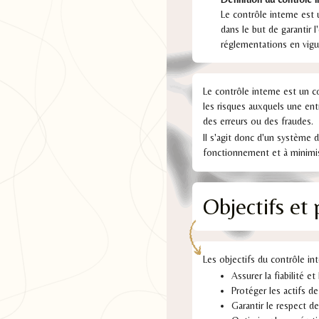
Le contrôle interne est
dans le but de garantir l
réglementations en vigue
Le contrôle interne est un co
les risques auxquels une en
des erreurs ou des fraudes.
Il s'agit donc d'un système d
fonctionnement et à minimise
Objectifs et 
Les objectifs du contrôle int
Assurer la fiabilité et
Protéger les actifs de
Garantir le respect de