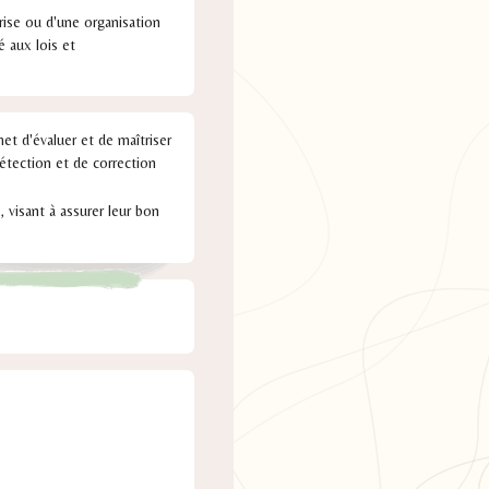
rise ou d'une organisation
é aux lois et
met d'évaluer et de maîtriser
étection et de correction
, visant à assurer leur bon