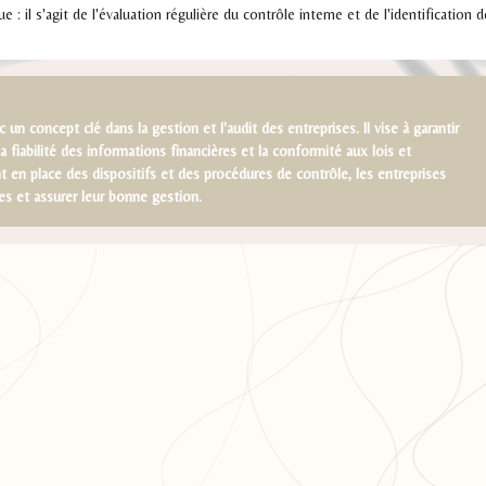
ue : il s'agit de l'évaluation régulière du contrôle interne et de l'identification 
 un concept clé dans la gestion et l'audit des entreprises. Il vise à garantir
la fiabilité des informations financières et la conformité aux lois et
 en place des dispositifs et des procédures de contrôle, les entreprises
es et assurer leur bonne gestion.