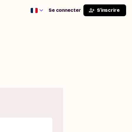
Se connecter
S'inscrire