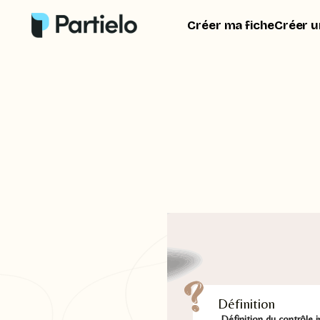
Créer ma fiche
Créer u
Définition
Définition du contrôle i