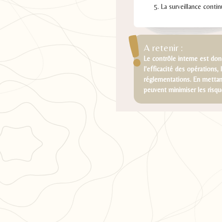
La surveillance contin
A retenir :
Le contrôle interne est donc
l'efficacité des opérations, 
réglementations. En mettant
peuvent minimiser les risqu