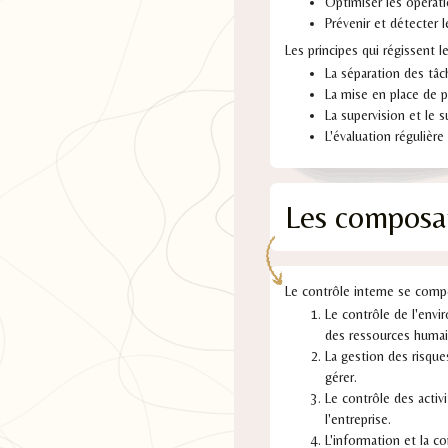
Optimiser les opérati
Prévenir et détecter l
Les principes qui régissent l
La séparation des tâch
La mise en place de p
La supervision et le su
L'évaluation régulière
Les composan
Le contrôle interne se comp
Le contrôle de l'envir
des ressources humai
La gestion des risques 
gérer.
Le contrôle des activi
l'entreprise.
L'information et la co