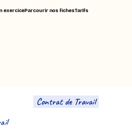
n exercice
Parcourir nos fiches
Tarifs
Contrat de Travail
ail