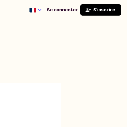
Se connecter
S'inscrire