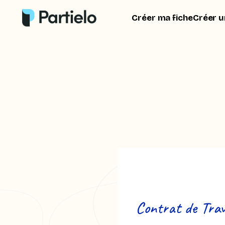
Créer ma fiche
Créer u
Contrat de Trav