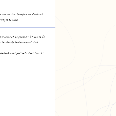
 entreprise. Il définit les droits et
antages sociaux.
ciproques et de garantir les droits de
besoins de l'entreprise et de la
 généralement présents dans tous les