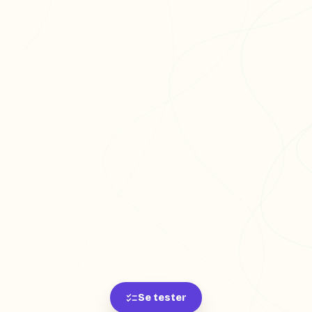
Se tester