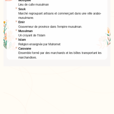
Mosquée
Lieu de culte musulman
Souk
Marché regroupant artisans et commerçant dans une ville arabo-
musulmane.
Emir
Gouverneur de province dans l'empire musulman.
Musulman
Un croyant de l'Islam
Islam
Religion enseignée par Mahomet
Caravane
Ensemble formé par des marchands et les bêtes transportant les
marchandises.