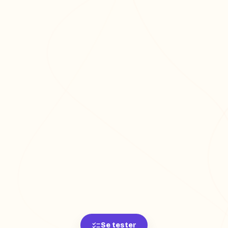
Se tester