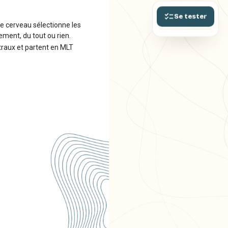
Se tester
Le cerveau sélectionne les
ement, du tout ou rien.
traux et partent en MLT