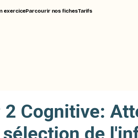
n exercice
Parcourir nos fiches
Tarifs
2 Cognitive: Att
 sélection de l'in