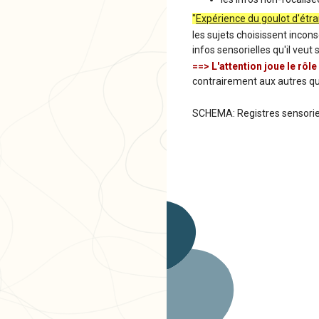
"
Expérience du goulot d'ét
les sujets choisissent incon
infos sensorielles qu'il veut
==> L'attention joue le rôle 
contrairement aux autres qu
SCHEMA: Registres sensoriels