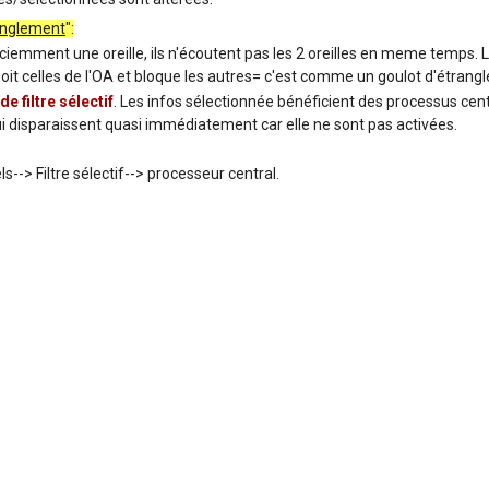
ranglement
":
sciemment une oreille, ils n'écoutent pas les 2 oreilles en meme temps. 
 soit celles de l'OA et bloque les autres= c'est comme un goulot d'étrangl
de filtre sélectif
. Les infos sélectionnée bénéficient des processus cen
i disparaissent quasi immédiatement car elle ne sont pas activées.
--> Filtre sélectif--> processeur central.