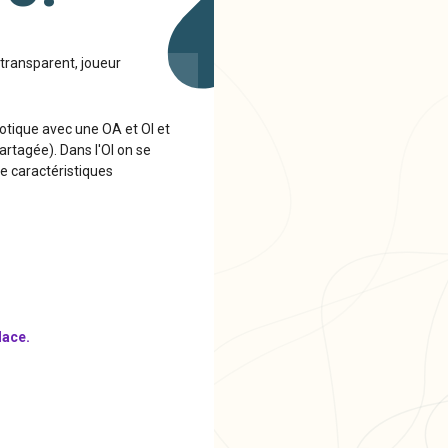
e/transparent, joueur
hotique avec une OA et OI et
partagée). Dans l'OI on se
e caractéristiques
lace.