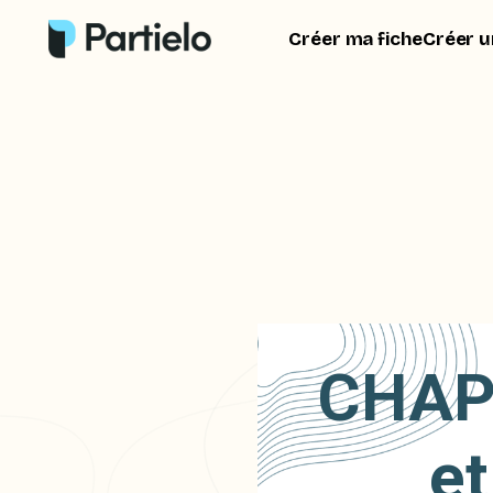
Créer ma fiche
Créer u
CHAP 
et