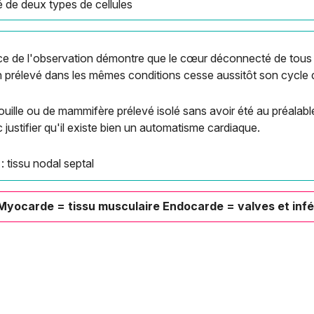
é de deux types de cellules
ence de l'observation démontre que le cœur déconnecté de tous 
 prélevé dans les mêmes conditions cesse aussitôt son cycle d'
uille ou de mammifère prélevé isolé sans avoir été au préalab
ustifier qu'il existe bien un automatisme cardiaque.
 : tissu nodal septal
 Myocarde = tissu musculaire Endocarde = valves et infé