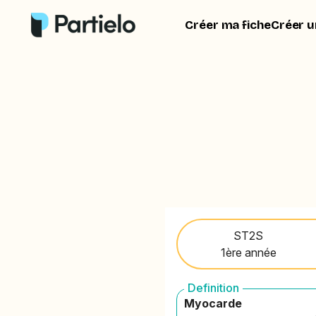
Créer ma fiche
Créer u
ST2S
1ère année
Definition
Myocarde