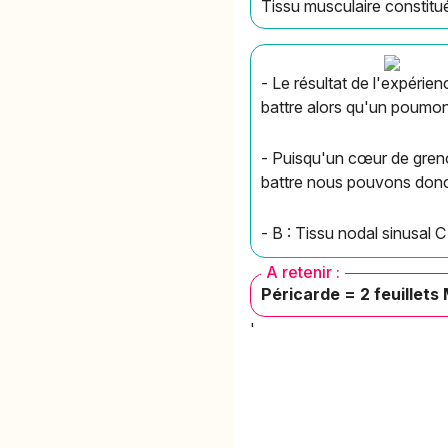
Tissu musculaire constitu
- Le résultat de l'expéri
battre alors qu'un poumon
- Puisqu'un cœur de greno
battre nous pouvons donc j
- B : Tissu nodal sinusal C
A retenir :
Péricarde = 2 feuillets
'