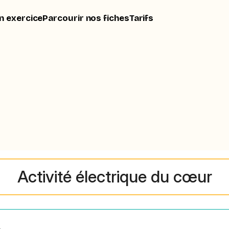
n exercice
Parcourir nos fiches
Tarifs
Activité électrique du cœur