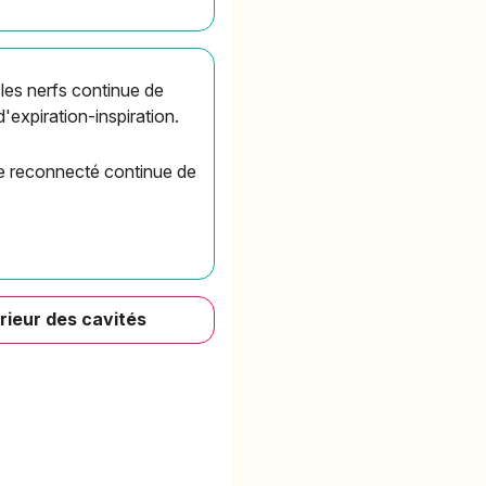
les nerfs continue de
expiration-inspiration.
le reconnecté continue de
rieur des cavités