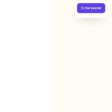
Se tester