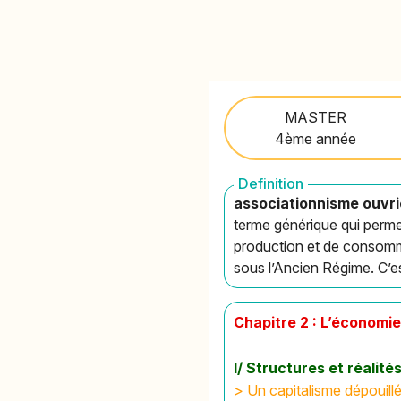
MASTER
4ème année
Definition
associationnisme ouvri
terme générique qui perme
production et de consomm
sous l’Ancien Régime. C’est
Chapitre 2 : L’économi
I/ Structures et réalité
>
Un capitalisme dépouillé d