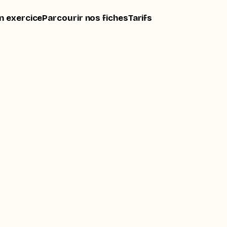
n exercice
Parcourir nos fiches
Tarifs