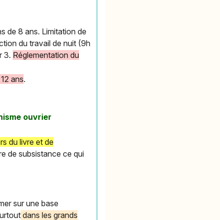
ns de 8 ans. Limitation de
tion du travail de nuit (9h
r 3.
Réglementation du
 12 ans
.
nnisme ouvrier
s du livre et de
ire de subsistance ce qui
rmer sur une base
surtout
dans les grands