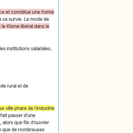
ce et constitue une forme
 à sa survie. Le mode de
le Kisme libéral dans le
 institutions salariales.
.
de rural et de
ville phare de l’industrie
fait passer d’une
alors que fils d’ouvrier
ion que de nombreuses