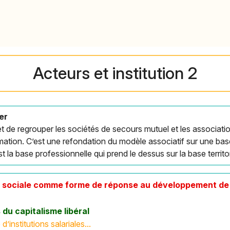
Acteurs et institution 2
er
t de regrouper les sociétés de secours mutuel et les associati
ation. C’est une refondation du modèle associatif sur une ba
 la base professionnelle qui prend le dessus sur la base territor
e sociale comme forme de réponse au développement de 
s du capitalisme libéral
’institutions salariales...