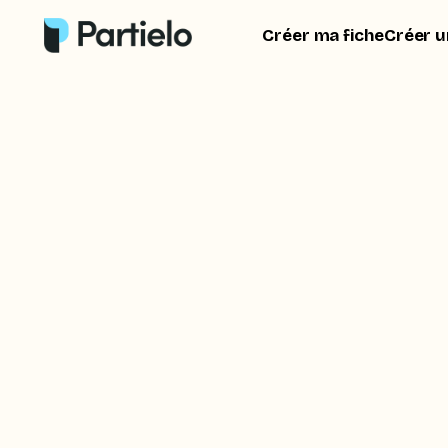
Créer ma fiche
Créer u