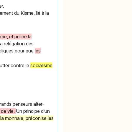
er.
ement du Kisme, lié à la
me, et prône la
la relégation des
holiques pour que
les
utter contre le
socialisme
 grands penseurs alter-
 de vie.
Un principe d’un
la monnaie, préconise les