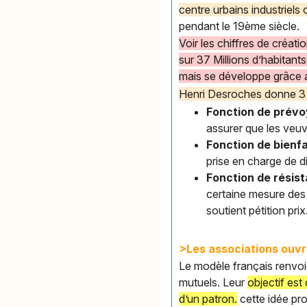
centre urbains industriels
pendant le 19ème siècle.
Voir les chiffres de créa
sur 37 Millions d’habitant
mais se développe grâce a
Henri Desroches donne 3 
Fonction de prév
assurer que les veuv
Fonction de bienfa
prise en charge de d
Fonction de résis
certaine mesure des 
soutient pétition prix
>Les associations ouvr
Le modèle français renvoi
mutuels. Leur
objectif est
d’un patron.
cette idée pr