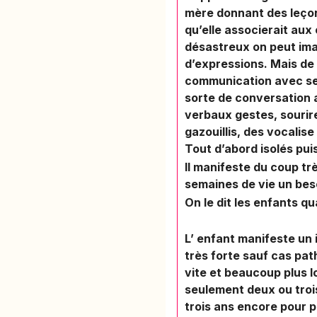
mère donnant des leçon
qu’elle associerait aux
désastreux on peut ima
d’expressions. Mais de 
communication avec ses
sorte de conversation 
verbaux gestes, sourir
gazouillis, des vocali
Tout d’abord isolés pu
Il manifeste du coup tr
semaines de vie un be
On le dit les enfants qu
L’ enfant manifeste un
très forte sauf cas pat
vite et beaucoup plus l
seulement deux ou troi
trois ans encore pour p