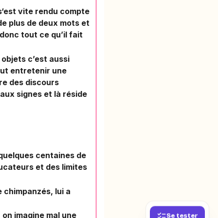
s‘est vite rendu compte
 de plus de deux mots et
donc tout ce qu’il fait
objets c’est aussi
eut entretenir une
ire des discours
aux signes et là réside
 quelques centaines de
ucateurs et des limites
e chimpanzés, lui a
( on imagine mal une
Se tester