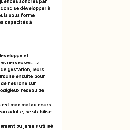
équences sonores par
a donc se développer à
puis sous forme
es capacités à
développé et
ules nerveuses. La
e gestation, leurs
rsuite ensuite pour
n de neurone sur
odigieux réseau de
s est maximal au cours
au adulte, se stabilise
ement ou jamais utilisé