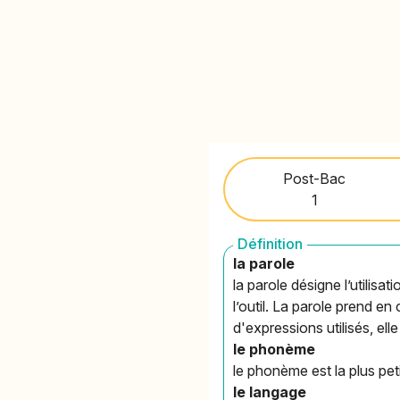
Post-Bac
1
Définition
la parole
la parole désigne l’utilisa
l’outil. La parole prend e
d'expressions utilisés, ell
le phonème
le phonème est la plus pet
le langage