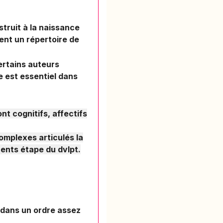
struit à la naissance
ent un répertoire de
ertains auteurs
e est essentiel dans
nt cognitifs, affectifs
omplexes articulés la
érents étape du dvlpt.
e dans un ordre assez