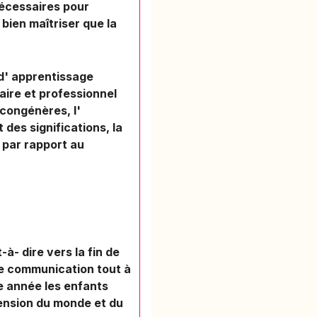
nécessaires pour
bien maîtriser que la
 d' apprentissage
ire et professionnel
 congénères, l'
des significations, la
 par rapport au
- dire vers la fin de
de communication tout à
re année les enfants
ension du monde et du