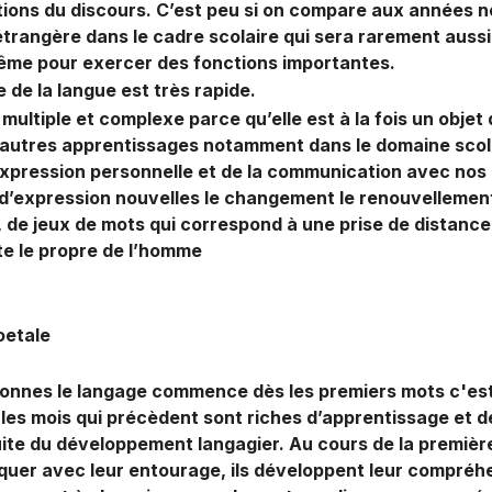
ctions du discours. C’est peu si on compare aux années 
rangère dans le cadre scolaire qui sera rarement aussi 
ême pour exercer des fonctions importantes.
 de la langue est très rapide.
 multiple et complexe parce qu’elle est à la fois un objet
autres apprentissages notamment dans le domaine scola
 expression personnelle et de la communication avec nos
d’expression nouvelles le changement le renouvellement 
 de jeux de mots qui correspond à une prise de distance
te le propre de l’homme
foetale
nnes le langage commence dès les premiers mots c'est-à
 les mois qui précèdent sont riches d’apprentissage et 
suite du développement langagier. Au cours de la premiè
uer avec leur entourage, ils développent leur compréh