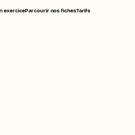
n exercice
Parcourir nos fiches
Tarifs