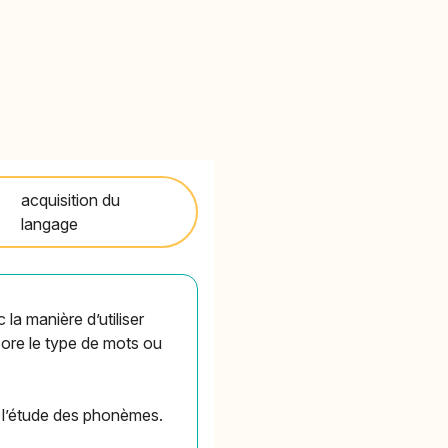
acquisition du
langage
 la manière d’utiliser
ncore le type de mots ou
t l’étude des phonèmes.