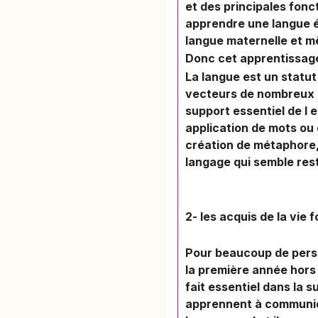
et des principales fon
apprendre une langue ét
langue maternelle et m
Donc cet apprentissage
La langue est un statut
vecteurs de nombreux 
support essentiel de l
application de mots ou 
création de métaphore,
langage qui semble res
2- les acquis de la vie 
Pour beaucoup de perso
la première année hors
fait essentiel dans la 
apprennent à communiq