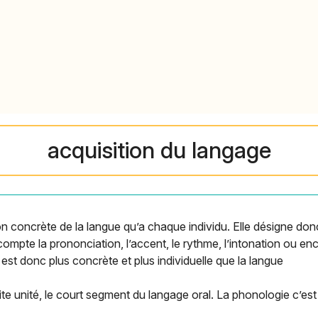
acquisition du langage
tion concrète de la langue qu’a chaque individu. Elle désigne donc
n compte la prononciation, l’accent, le rythme, l’intonation ou e
e est donc plus concrète et plus individuelle que la langue
ite unité, le court segment du langage oral. La phonologie c’es