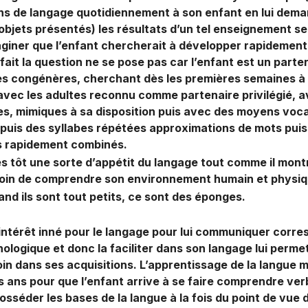
s de langage quotidiennement à son enfant en lui dema
 objets présentés) les résultats d’un tel enseignement s
giner que l’enfant chercherait à développer rapidemen
fait la question ne se pose pas car l’enfant est un parten
 congénères, cherchant dès les premières semaines à 
avec les adultes reconnu comme partenaire privilégié,
es, mimiques à sa disposition puis avec des moyens vo
se puis des syllabes répétées approximations de mots pui
is rapidement combinés.
ès tôt une sorte d’appétit du langage tout comme il mont
soin de comprendre son environnement humain et physi
and ils sont tout petits, ce sont des éponges.
 intérêt inné pour le langage pour lui communiquer corr
hologique et donc la faciliter dans son langage lui perme
oin dans ses acquisitions. L’apprentissage de la langue 
s ans pour que l’enfant arrive à se faire comprendre ve
osséder les bases de la langue à la fois du point de vue 