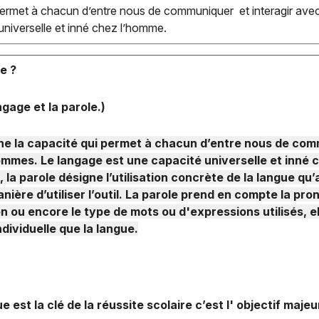
i permet à chacun d’entre nous de communiquer et interagir av
universelle et inné chez l’homme.
ge ?
angage et la parole.)
e la capacité qui permet à chacun d’entre nous de comm
ommes. Le langage est une capacité universelle et inné
, la parole désigne l’utilisation concrète de la langue qu’
ière d’utiliser l’outil. La parole prend en compte la pron
on ou encore le type de mots ou d'expressions utilisés, e
ndividuelle que la langue.
ue est la clé de la réussite scolaire c’est l' objectif maje