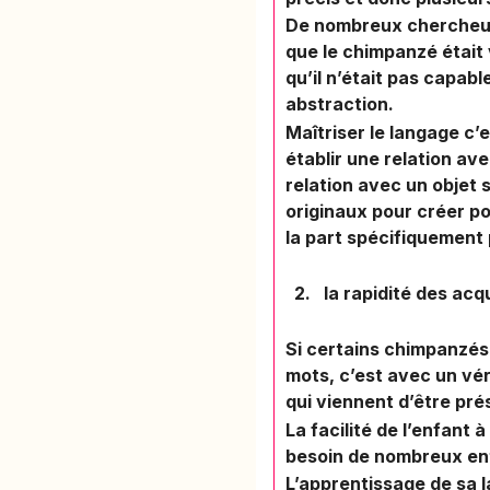
De nombreux chercheurs
que le chimpanzé était 
qu’il n’était pas capabl
abstraction.
Maîtriser le langage c’
établir une relation av
relation avec un objet 
originaux pour créer po
la part spécifiquement
2. la rapidité des acq
Si certains chimpanzés
mots, c’est avec un vér
qui viennent d’être pr
La facilité de l’enfant
besoin de nombreux ent
L’apprentissage de sa 