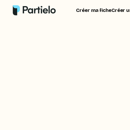
Créer ma fiche
Créer u