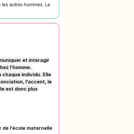
ec les autres hommes. Le
uniquer et interagir
 chez l’homme.
a chaque individu. Elle
onciation, l’accent, le
lle est donc plus
ur de l’école maternelle