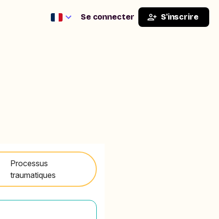
Se connecter
S'inscrire
Processus
traumatiques