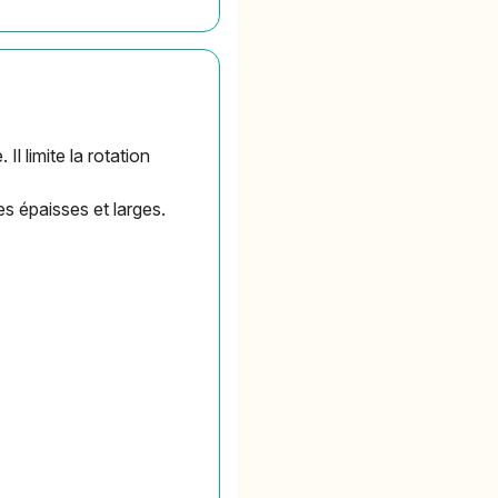
l limite la rotation
es épaisses et larges.