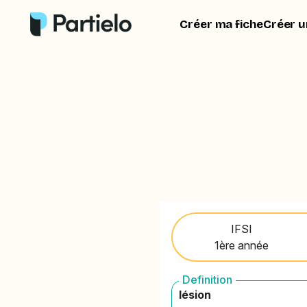
Créer ma fiche
Créer u
IFSI
1ère année
Definition
lésion