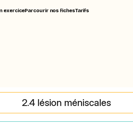
n exercice
Parcourir nos fiches
Tarifs
2.4 lésion méniscales