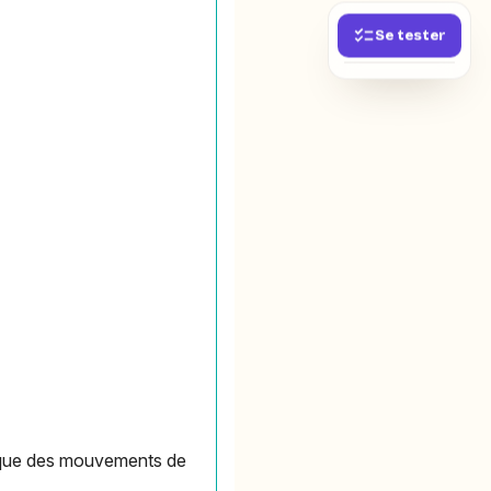
Se tester
étique des mouvements de