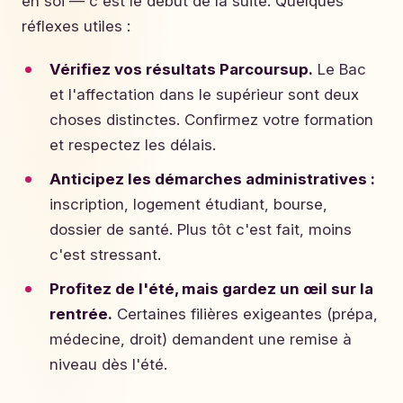
en soi — c'est le début de la suite. Quelques
réflexes utiles :
Vérifiez vos résultats Parcoursup.
Le Bac
et l'affectation dans le supérieur sont deux
choses distinctes. Confirmez votre formation
et respectez les délais.
Anticipez les démarches administratives :
inscription, logement étudiant, bourse,
dossier de santé. Plus tôt c'est fait, moins
c'est stressant.
Profitez de l'été, mais gardez un œil sur la
rentrée.
Certaines filières exigeantes (prépa,
médecine, droit) demandent une remise à
niveau dès l'été.