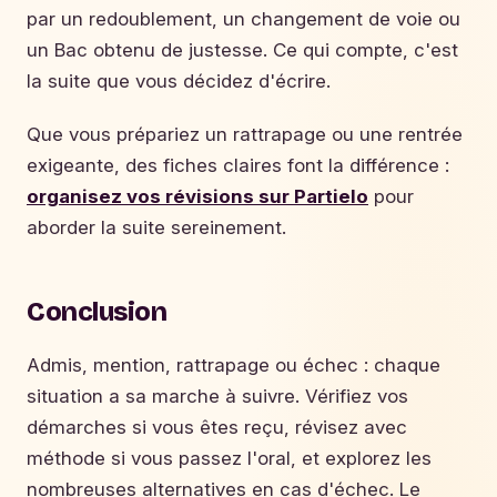
par un redoublement, un changement de voie ou
un Bac obtenu de justesse. Ce qui compte, c'est
la suite que vous décidez d'écrire.
Que vous prépariez un rattrapage ou une rentrée
exigeante, des fiches claires font la différence :
organisez vos révisions sur Partielo
pour
aborder la suite sereinement.
Conclusion
Admis, mention, rattrapage ou échec : chaque
situation a sa marche à suivre. Vérifiez vos
démarches si vous êtes reçu, révisez avec
méthode si vous passez l'oral, et explorez les
nombreuses alternatives en cas d'échec. Le