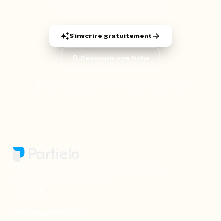
Partielo. Gratuit, sans carte bancaire.
S'inscrire gratuitement
Découvrir une fiche
🎓 100k+ étudiants · ⭐ 4,8/5 · Sans engagement
L'app de révision intelligente, pensée par des
étudiants pour des étudiants.
moc.oleitrap@tcatnoc