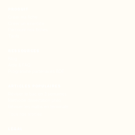
PRODUIT
Créer ma fiche
Créer un exercice
Parcourir nos fiches
Tarifs
RESSOURCES
Blog
Aide & FAQ
Programme partenaires BDE
ARTICLES POPULAIRES
Réviser le bac en 3 semaines
Méthode dissertation philo
Réviser les maths en terminale
Tous nos articles
LÉGAL