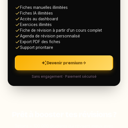
Fiches manuelles illimitées
Fiches IA illimitées
Accès au dashboard
Exercices illimités
Fiche de révision à partir d'un cours complet
Agenda de révision personnalisé
Export PDF des fiches
Support prioritaire
Devenir premium
Sans engagement · Paiement sécurisé
Prêt à booster tes révisions ?
Rejoins + 100 000 étudiants qui révisent mieux avec