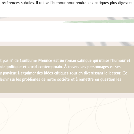
éférences subtiles. Il utilise l'humour pour rendre ses critiques plus digestes
it pas ri" de Guillaume Meurice est un roman satirique qui utilise l'humour et
monde politique et social contemporain. À travers ses personnages et ses
r parvient à exprimer des idées critiques tout en divertissant le lecteur. Ce
éfléchir sur les problèmes de notre société et à remettre en question les