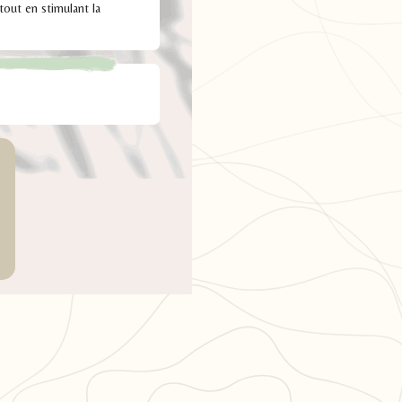
 tout en stimulant la