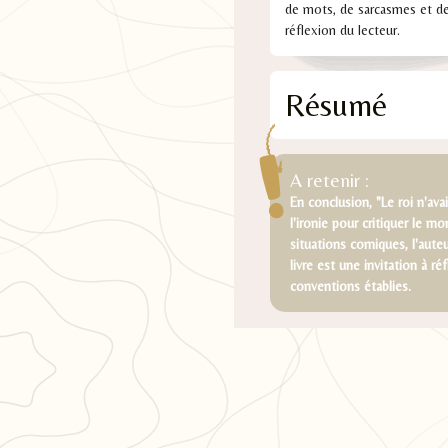
de mots, de sarcasmes et de r
réflexion du lecteur.
Résumé
A retenir :
En conclusion, "Le roi n'ava
l'ironie pour critiquer le 
situations comiques, l'auteu
livre est une invitation à r
conventions établies.