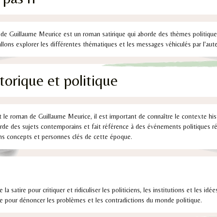
 ri" de Guillaume Meurice est un roman satirique qui aborde des thèmes politiq
allons explorer les différentes thématiques et les messages véhiculés par l'aut
torique et politique
le roman de Guillaume Meurice, il est important de connaître le contexte hist
 aborde des sujets contemporains et fait référence à des événements politiques ré
ains concepts et personnes clés de cette époque.
ise la satire pour critiquer et ridiculiser les politiciens, les institutions et les idé
nie pour dénoncer les problèmes et les contradictions du monde politique.