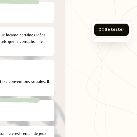
Se tester
ux incarne certaines idées
els que la corruption, le
t les conventions sociales. Il
on livre est rempli de jeux