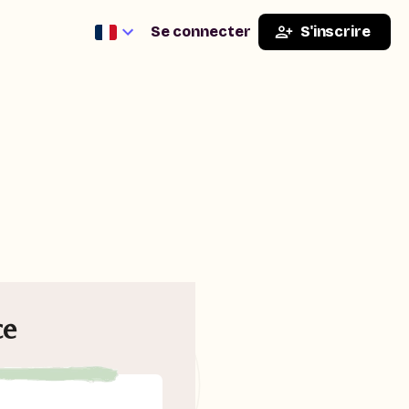
Se connecter
S'inscrire
ce