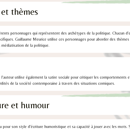
 et thèmes
rents personnages qui représentent des archétypes de la politique. Chacun d'e
écifiques. Guillaume Meurice utilise ces personnages pour aborder des thèmes t
a médiatisation de la politique.
, l'auteur utilise également la satire sociale pour critiquer les comportements e
rdités de la société contemporaine à travers des situations comiques.
ture et humour
pour son style d'écriture humoristique et sa capacité à jouer avec les mots. S