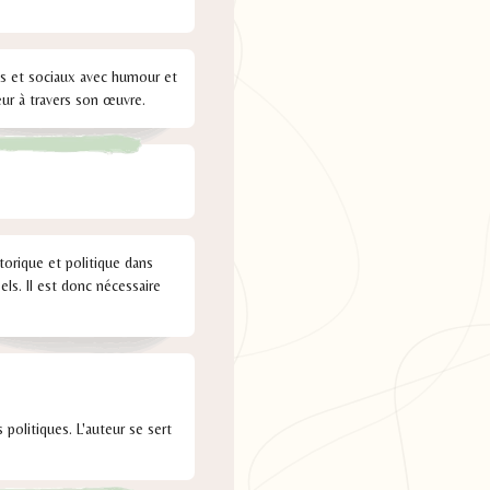
ues et sociaux avec humour et
eur à travers son œuvre.
orique et politique dans
els. Il est donc nécessaire
es politiques. L'auteur se sert