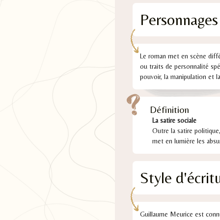
Personnages
Le roman met en scène diffé
ou traits de personnalité sp
pouvoir, la manipulation et l
Définition
La satire sociale
Outre la satire politique
met en lumière les absu
Style d'écri
Guillaume Meurice est connu 