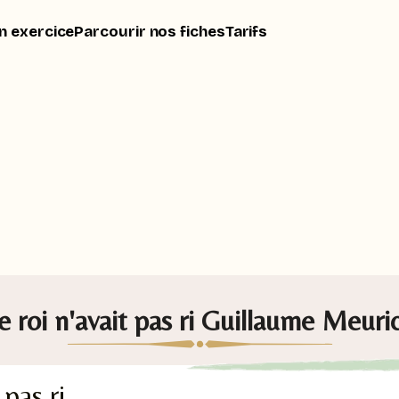
n exercice
Parcourir nos fiches
Tarifs
e roi n'avait pas ri Guillaume Meuri
 pas ri