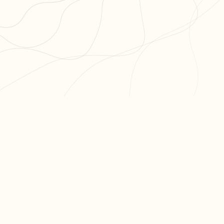
PR
Cré
L'app de révision intelligente,
Cré
pensée par des étudiants
Par
pour des étudiants.
Tari
moc.oleitrap@tcatnoc