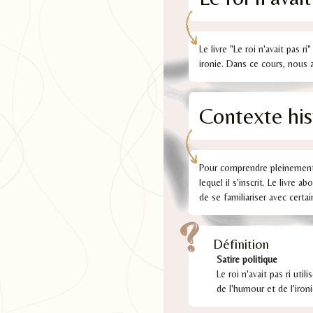
Le livre "Le roi n'avait pas
ironie. Dans ce cours, nous 
Contexte his
Pour comprendre pleinement 
lequel il s'inscrit. Le livre
de se familiariser avec cert
Définition
Satire politique
Le roi n'avait pas ri util
de l'humour et de l'iro