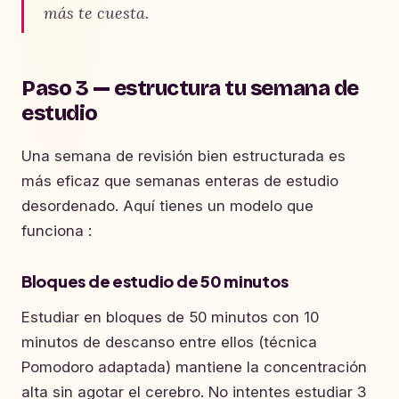
más te cuesta.
Paso 3 — estructura tu semana de
estudio
Una semana de revisión bien estructurada es
más eficaz que semanas enteras de estudio
desordenado. Aquí tienes un modelo que
funciona :
Bloques de estudio de 50 minutos
Estudiar en bloques de 50 minutos con 10
minutos de descanso entre ellos (técnica
Pomodoro adaptada) mantiene la concentración
alta sin agotar el cerebro. No intentes estudiar 3